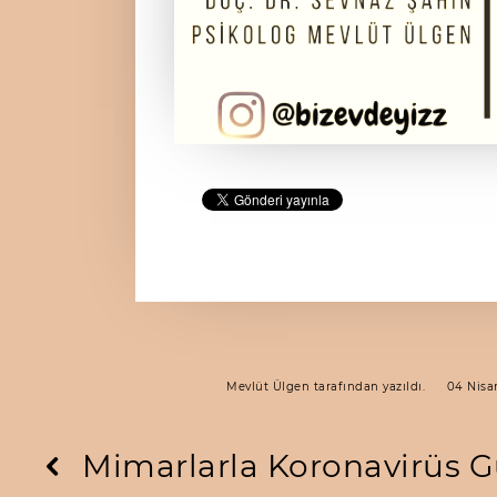
Mevlüt Ülgen
tarafından yazıldı.
04 Nisa
Mimarlarla Koronavirüs Gü