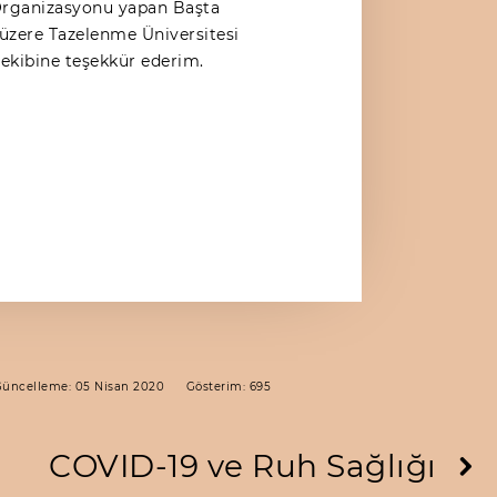
 Organizasyonu yapan Başta
zere Tazelenme Üniversitesi
kibine teşekkür ederim.
Güncelleme: 05 Nisan 2020
Gösterim: 695
COVID-19 ve Ruh Sağlığı