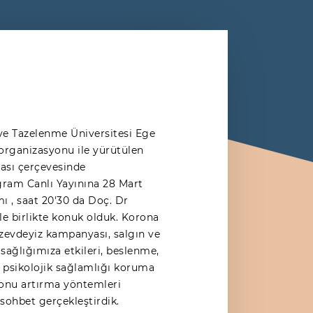
ve Tazelenme Üniversitesi Ege
organizasyonu ile yürütülen
sı çerçevesinde
agram Canlı Yayınına 28 Mart
 , saat 20'30 da Doç. Dr
e birlikte konuk olduk. Korona
izevdeyiz kampanyası, salgın ve
sağlığımıza etkileri, beslenme,
e psikolojik sağlamlığı koruma
onu artırma yöntemleri
 sohbet gerçekleştirdik.