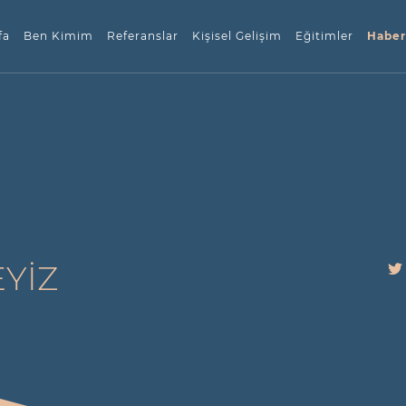
fa
Ben Kimim
Referanslar
Kişisel Gelişim
Eğitimler
Haber
YIZ