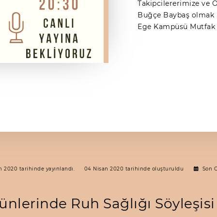
Takipcilererimize ve
Buğçe Baybaş olmak ü
Ege Kampüsü Mutfak e
n 2020 tarihinde yayınlandı.
04 Nisan 2020 tarihinde oluşturuldu
Son 
nlerinde Ruh Sağlığı Söyleşisi