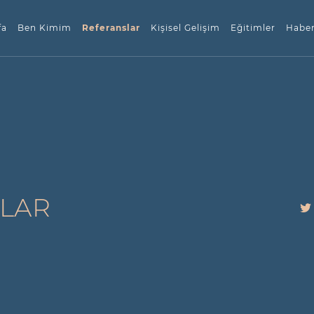
fa
Ben Kimim
Referanslar
Kişisel Gelişim
Eğitimler
Haber
LAR