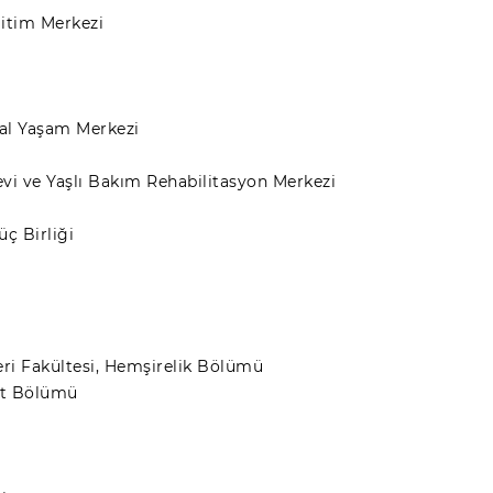
ğitim Merkezi
yal Yaşam Merkezi
i ve Yaşlı Bakım Rehabilitasyon Merkezi
ç Birliği
leri Fakültesi, Hemşirelik Bölümü
met Bölümü