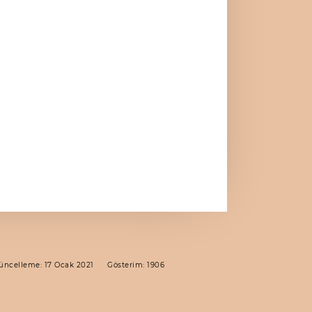
üncelleme: 17 Ocak 2021
Gösterim: 1906