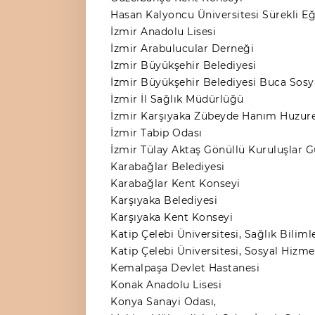
Hasan Kalyoncu Üniversitesi Sürekli E
İzmir Anadolu Lisesi
İzmir Arabulucular Derneği
İzmir Büyükşehir Belediyesi
İzmir Büyükşehir Belediyesi Buca Sos
İzmir İl Sağlık Müdürlüğü
İzmir Karşıyaka Zübeyde Hanım Huzurev
İzmir Tabip Odası
İzmir Tülay Aktaş Gönüllü Kuruluşlar Gü
Karabağlar Belediyesi
Karabağlar Kent Konseyi
Karşıyaka Belediyesi
Karşıyaka Kent Konseyi
Katip Çelebi Üniversitesi, Sağlık Bilim
Katip Çelebi Üniversitesi, Sosyal Hiz
Kemalpaşa Devlet Hastanesi
Konak Anadolu Lisesi
Konya Sanayi Odası,