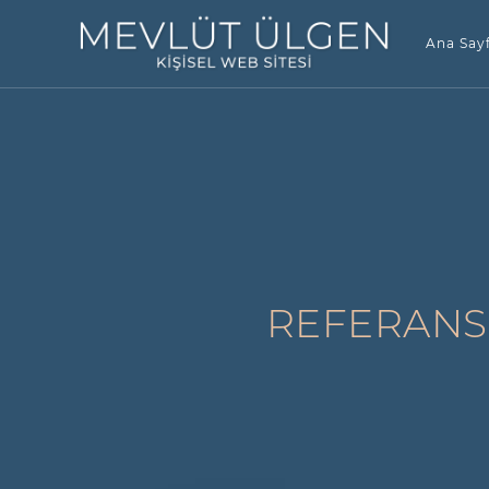
Ana Say
REFERANS