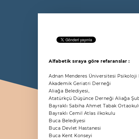
Alfabetik sıraya göre refaranslar :
Adnan Menderes Üniversitesi Psikoloj
Akademik Geriatri Derneği
Aliağa Belediyesi,
Atatürkçü Düşünce Derneği Aliağa Şub
Bayraklı Sabiha Ahmet Tabak Ortaokul
Bayraklı Cemil Atlas ilkokulu
Buca Belediyesi
Buca Devlet Hastanesi
Buca Kent Konseyi